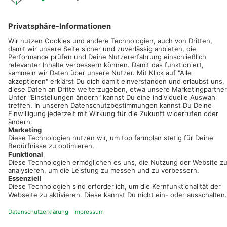
Sei immer auf dem Laufenden!
Neue Features, spannende Tipps und hilfreiche Anleitungen!
Registriere dich kostenlos!
Optimiere Dein Agrarbüro -
einfach und bequem!
Kostenlos registrieren & sofort starten