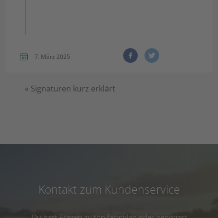
7. März 2025
«
Signaturen kurz erklärt
Kontakt zum Kundenservice
Du hast Fragen zu top farmplan oder benötigst