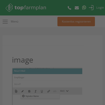
Login
Menü
Kostenlos registrieren
image