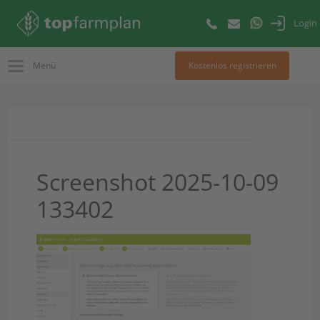
Login
Menü
Kostenlos registrieren
Screenshot 2025-10-09
133402