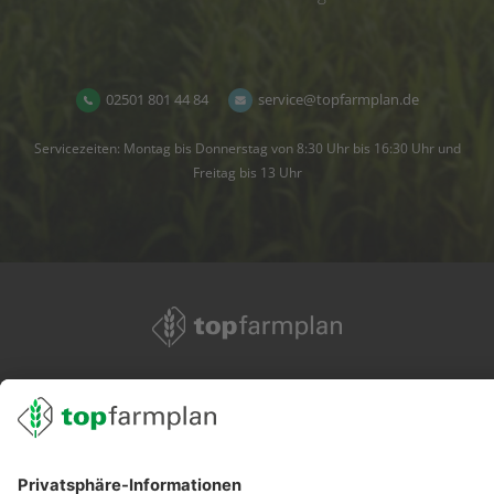
02501 801 44 84
service@topfarmplan.de
Servicezeiten: Montag bis Donnerstag von 8:30 Uhr bis 16:30 Uhr und
Freitag bis 13 Uhr
02501 801 44 84
service@topfarmplan.de