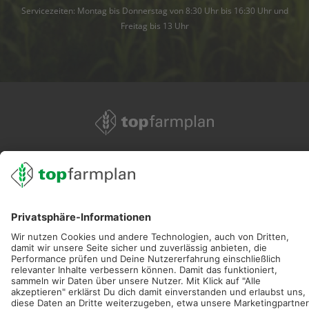
Servicezeiten: Montag bis Donnerstag von 8:30 Uhr bis 16:30 Uhr und
Freitag bis 13 Uhr
02501 801 44 84
service@topfarmplan.de
Sei immer auf dem Laufenden!
Neue Features, spannende Tipps und hilfreiche Anleitungen!