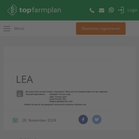
Login
Menü
Kostenlos registrieren
LEA
28. November 2024