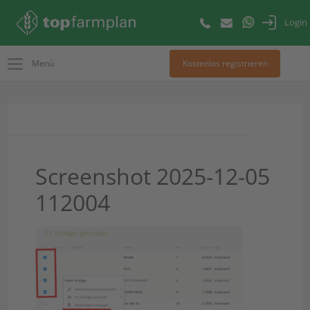
Login
Menü
Kostenlos registrieren
Screenshot 2025-12-05
112004