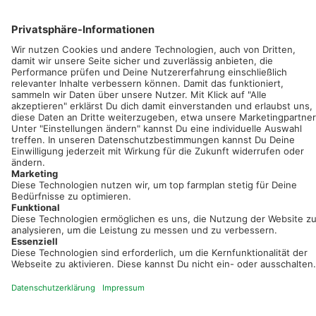
Sei immer auf dem Laufenden!
Neue Features, spannende Tipps und hilfreiche Anleitungen!
Registriere dich kostenlos!
Optimiere Dein Agrarbüro -
einfach und bequem!
Kostenlos registrieren & sofort starten