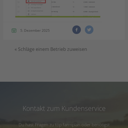
5. Dezember 2025
«
Schläge einem Betrieb zuweisen
Kontakt zum Kundenservice
Du hast Fragen zu top farmplan oder benötigst