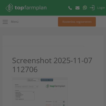
Login
Menü
Kostenlos registrieren
Screenshot 2025-11-07
112706