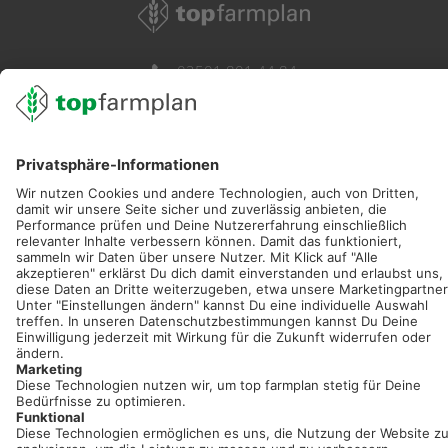
02501 801 44 84
service@topfarmplan.de
Sei immer auf dem Laufenden!
Neue Features, spannende Tipps und hilfreiche Anleitungen!
Registriere dich kostenlos!
Optimiere Dein Agrarbüro -
einfach und bequem!