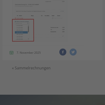
7. November 2025
«
Sammelrechnungen