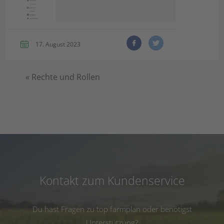
17. August 2023
«
Rechte und Rollen
Kontakt zum Kundenservice
Du hast Fragen zu top farmplan oder benötigst
Unterstützung?