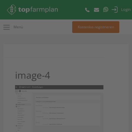
Login
Menü
Kostenlos registrieren
image-4