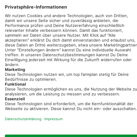
Sei immer auf dem Laufenden!
Neue Features, spannende Tipps und hilfreiche Anleitungen!
Registriere dich kostenlos!
Optimiere Dein Agrarbüro -
einfach und bequem!
Kostenlos registrieren & sofort starten