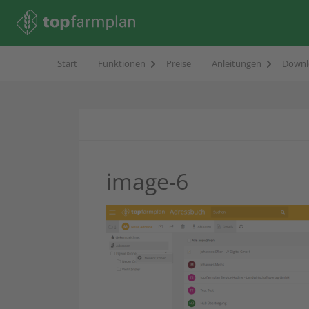
Start
Funktionen
Preise
Anleitungen
Downl
image-6