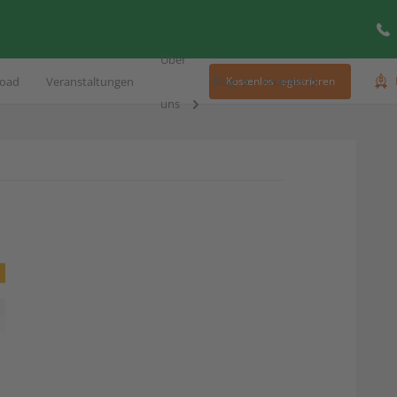
Über
oad
Veranstaltungen
Blog
Kontakt
Kostenlos registrieren
uns