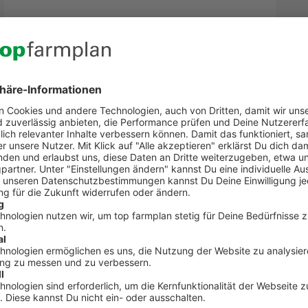
Kontakt zum Kundenservic
t Fragen zu top farmplan oder benötigst Unterst
Dann ruf uns an. Wir helfen Dir gerne weiter!