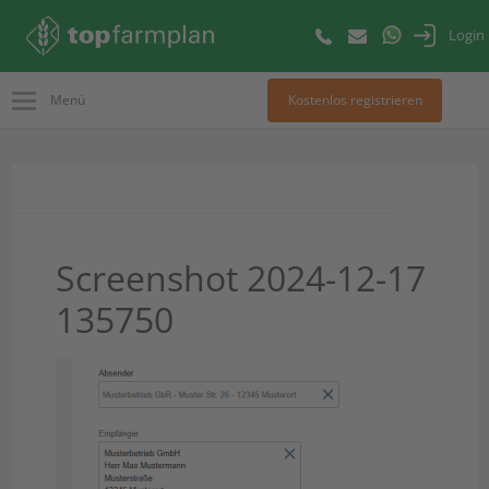
Login
Menü
Kostenlos registrieren
Screenshot 2024-12-17
135750