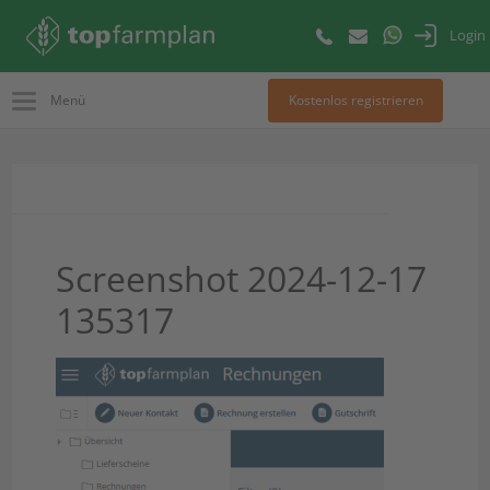
Login
Menü
Kostenlos registrieren
Screenshot 2024-12-17
135317