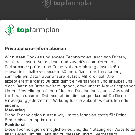
02501 801 44 84
service@topfarmplan.de
Sei immer auf dem Laufenden!
Neue Features, spannende Tipps und hilfreiche Anleitungen!
Registriere dich kostenlos!
Optimiere Dein Agrarbüro -
einfach und bequem!