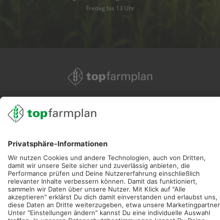
Freitag bis 13 Uhr
02501 801 44 84
service@topfarmplan.de
Sei immer auf dem Laufenden!
Neue Features, spannende Tipps und hilfreiche Anleitungen!