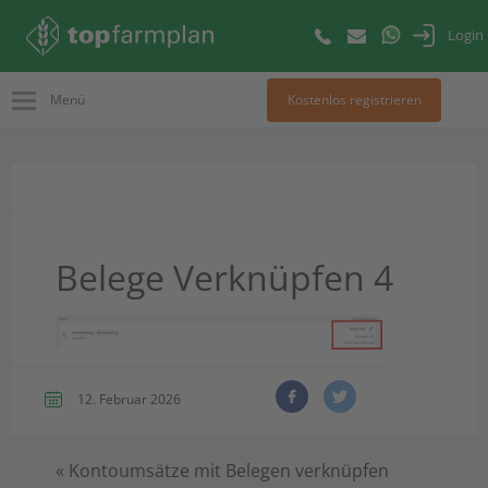
Login
Menü
Kostenlos registrieren
Belege Verknüpfen 4
12. Februar 2026
«
Kontoumsätze mit Belegen verknüpfen