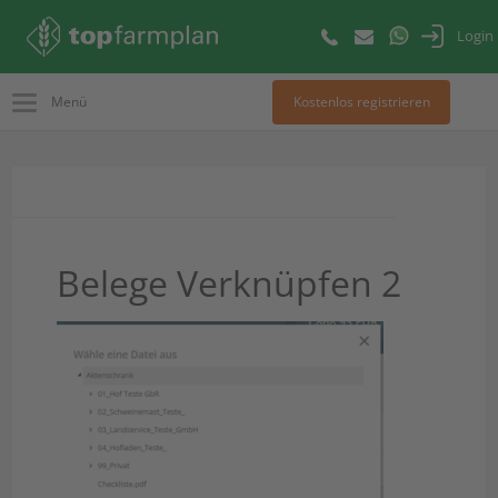
Login
Menü
Kostenlos registrieren
Belege Verknüpfen 2