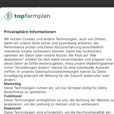
02501 801 44 84
service@topfarmplan.de
Sei immer auf dem Laufenden!
Neue Features, spannende Tipps und hilfreiche Anleitungen!
Registriere dich kostenlos!
Optimiere Dein Agrarbüro -
einfach und bequem!