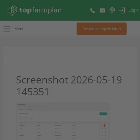
Login
Menü
Kostenlos registrieren
Screenshot 2026-05-19
145351