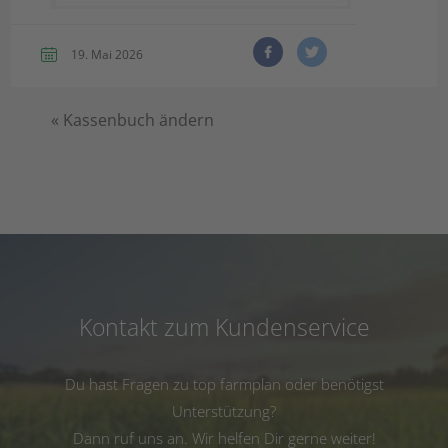
19. Mai 2026
«
Kassenbuch ändern
Kontakt zum Kundenservice
Du hast Fragen zu top farmplan oder benötigst
Unterstützung?
Dann ruf uns an. Wir helfen Dir gerne weiter!