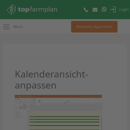
Login
Menü
Kostenlos registrieren
Kalenderansicht-
anpassen