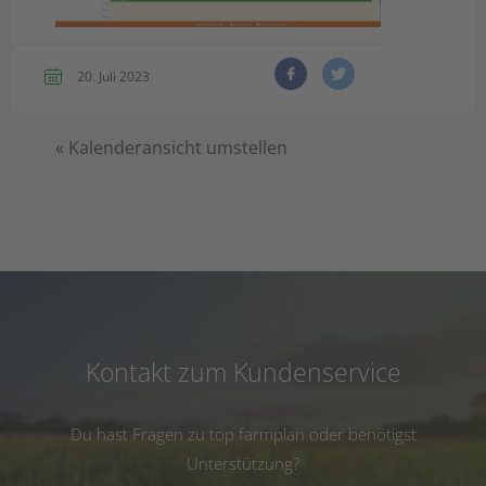
20. Juli 2023
«
Kalenderansicht umstellen
Kontakt zum Kundenservice
Du hast Fragen zu top farmplan oder benötigst
Unterstützung?