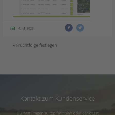
4. Juli 2023
«
Fruchtfolge festlegen
Kontakt zum Kundenservice
Du hast Fragen zu top farmplan oder benötigst