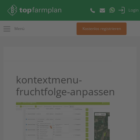
Login
Menü
Kostenlos registrieren
kontextmenu-
fruchtfolge-anpassen