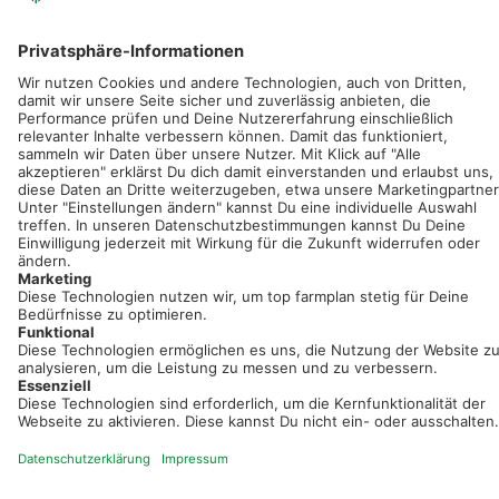
Sei immer auf dem Laufenden!
Neue Features, spannende Tipps und hilfreiche Anleitungen!
Registriere dich kostenlos!
Optimiere Dein Agrarbüro -
einfach und bequem!
Kostenlos registrieren & sofort starten