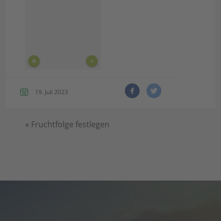
19. Juli 2023
«
Fruchtfolge festlegen