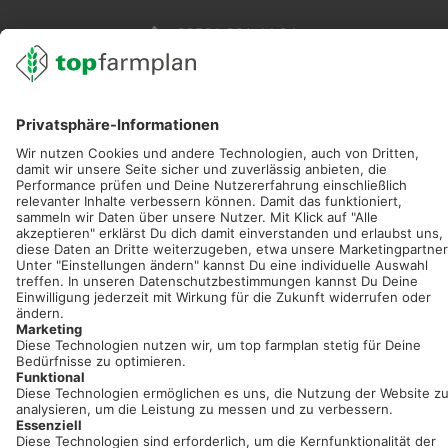
02501 801 44 84
service@topfarmplan.de
Sei immer auf dem Laufenden!
Neue Features, spannende Tipps und hilfreiche Anleitungen!
Registriere dich kostenlos!
Optimiere Dein Agrarbüro -
einfach und bequem!