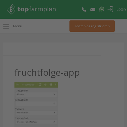
Login
Menü
Kostenlos registrieren
fruchtfolge-app