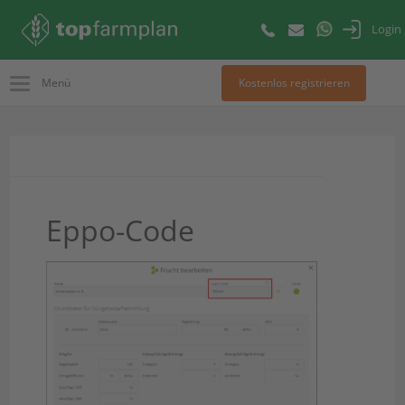
Login
Menü
Kostenlos registrieren
Eppo-Code