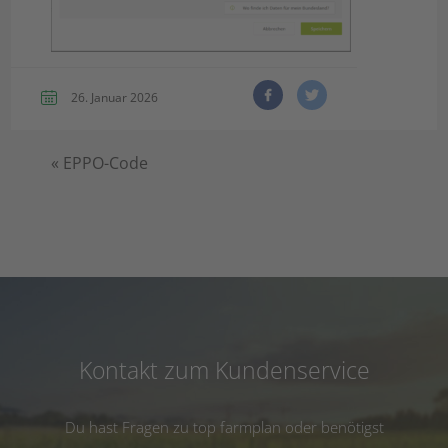
26. Januar 2026
«
EPPO-Code
Kontakt zum Kundenservice
Du hast Fragen zu top farmplan oder benötigst