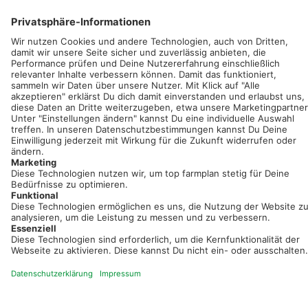
Sei immer auf dem Laufenden!
Neue Features, spannende Tipps und hilfreiche Anleitungen!
Registriere dich kostenlos!
Optimiere Dein Agrarbüro -
einfach und bequem!
Kostenlos registrieren & sofort starten