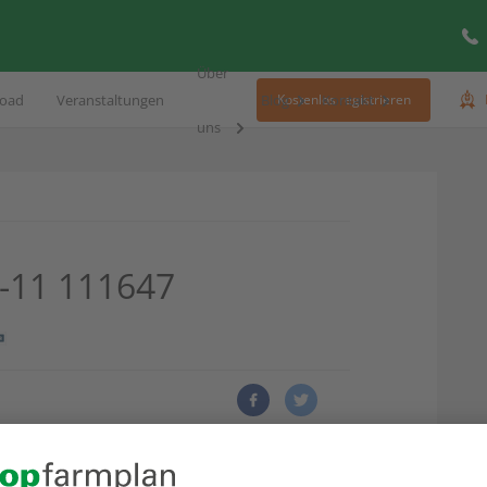
Über
oad
Veranstaltungen
Blog
Kontakt
Kostenlos registrieren
uns
-11 111647