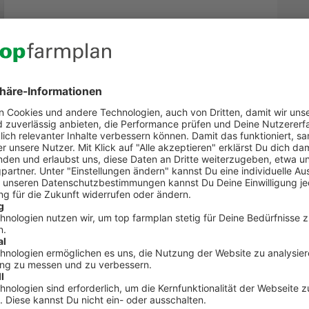
-Mailadresse
Kontakt zum Kundenservic
t Fragen zu top farmplan oder benötigst Unterst
Dann ruf uns an. Wir helfen Dir gerne weiter!