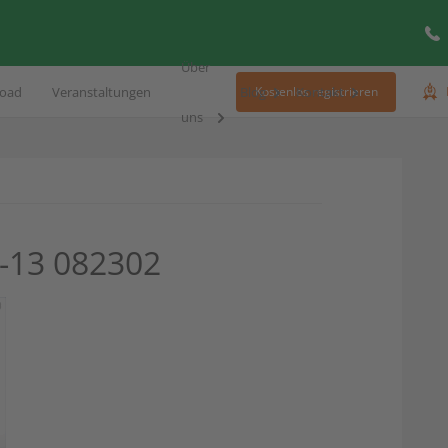
Über
oad
Veranstaltungen
Blog
Kontakt
Kostenlos registrieren
uns
-13 082302