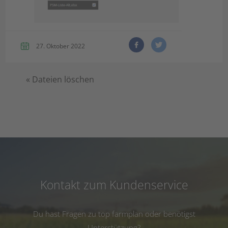
27. Oktober 2022
«
Dateien löschen
Kontakt zum Kundenservice
Du hast Fragen zu top farmplan oder benötigst
Unterstützung?