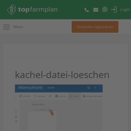
Login
Menü
Kostenlos registrieren
kachel-datei-loeschen