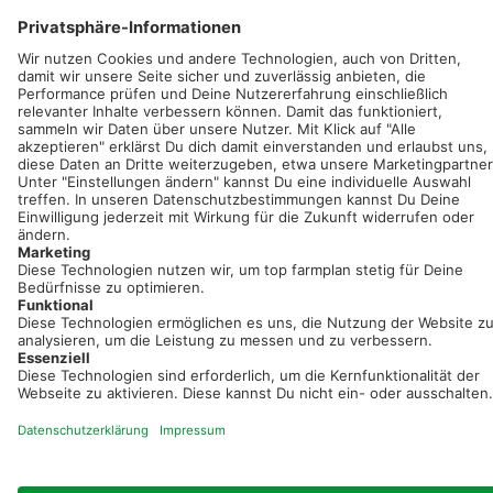
Sei immer auf dem Laufenden!
Neue Features, spannende Tipps und hilfreiche Anleitungen!
Registriere dich kostenlos!
Optimiere Dein Agrarbüro -
einfach und bequem!
Kostenlos registrieren & sofort starten