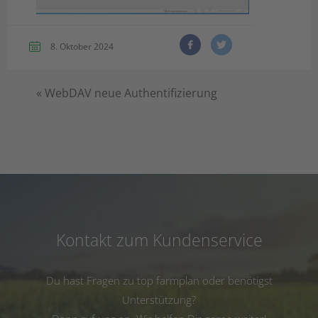
8. Oktober 2024
«
WebDAV neue Authentifizierung
Kontakt zum Kundenservice
Du hast Fragen zu top farmplan oder benötigst
Unterstützung?