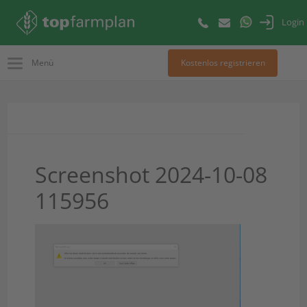
Login
Menü
Kostenlos registrieren
Screenshot 2024-10-08
115956