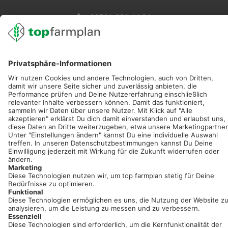
02501 801 44 84
service@topfarmplan.de
Sei immer auf dem Laufenden!
Neue Features, spannende Tipps und hilfreiche Anleitungen!
Registriere dich kostenlos!
Optimiere Dein Agrarbüro -
einfach und bequem!