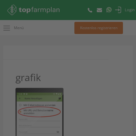
Login
Menü
Kostenlos registrieren
grafik