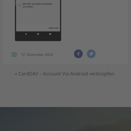
12. Dezember 2024
«
CardDAV – Account Via Android verknüpfen