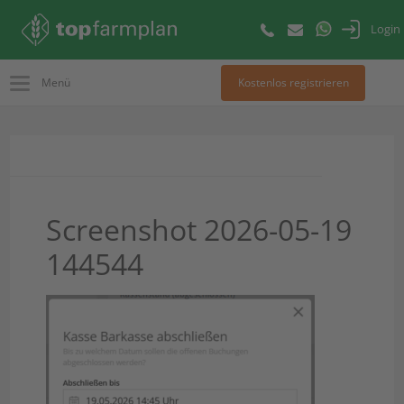
Login
Menü
Kostenlos registrieren
Screenshot 2026-05-19
144544