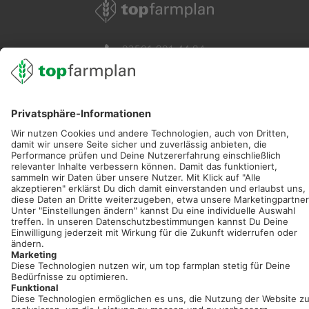
02501 801 44 84
service@topfarmplan.de
Sei immer auf dem Laufenden!
Neue Features, spannende Tipps und hilfreiche Anleitungen!
Registriere dich kostenlos!
Optimiere Dein Agrarbüro -
einfach und bequem!