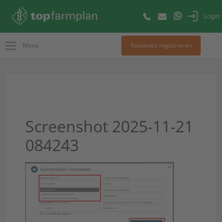
Login
Menü
Kostenlos registrieren
Screenshot 2025-11-21
084243