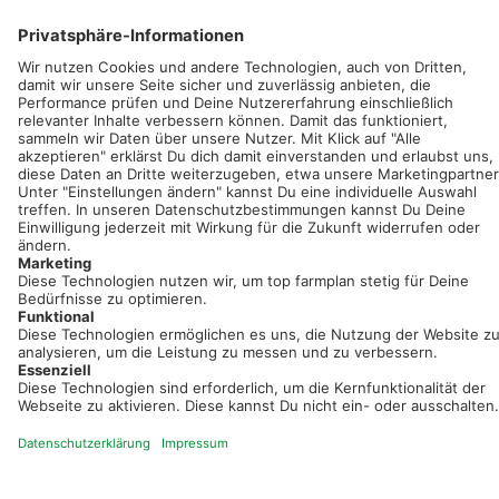
Sei immer auf dem Laufenden!
Neue Features, spannende Tipps und hilfreiche Anleitungen!
Registriere dich kostenlos!
Optimiere Dein Agrarbüro -
einfach und bequem!
Kostenlos registrieren & sofort starten