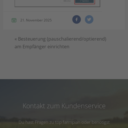
21. November 2025
«
Besteuerung (pauschalierend/optierend)
am Empfänger einrichten
Kontakt zum Kundenservice
Du hast Fragen zu top farmplan oder benötigst