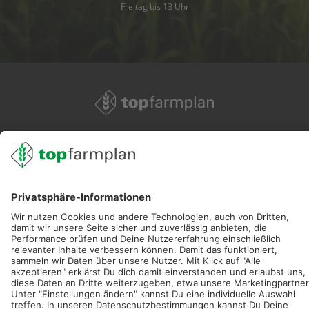
Freitag bis 13 Uhr
02501 801 44 84
service@topfarmplan.de
Sei immer auf dem Laufenden!
Neue Features, spannende Tipps und hilfreiche Anleitungen!