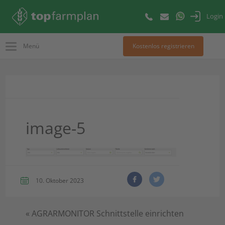
Login
Menü
Kostenlos registrieren
image-5
10. Oktober 2023
«
AGRARMONITOR Schnittstelle einrichten