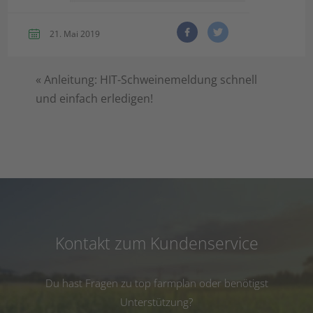
21. Mai 2019
«
Anleitung: HIT-Schweinemeldung schnell
und einfach erledigen!
Kontakt zum Kundenservice
Du hast Fragen zu top farmplan oder benötigst
Unterstützung?