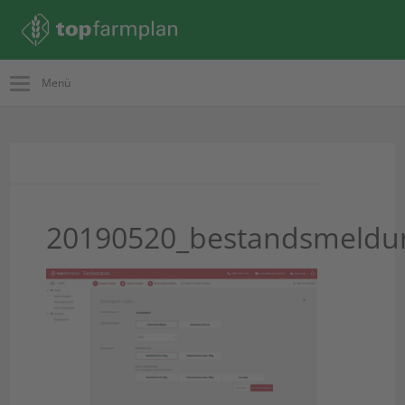
Menü
20190520_bestandsmeldu