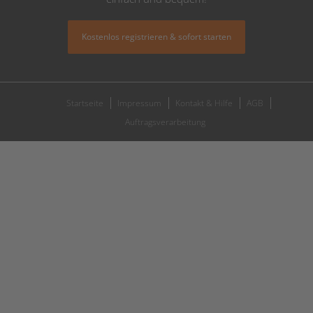
Kostenlos registrieren & sofort starten
Startseite
Impressum
Kontakt & Hilfe
AGB
Auftragsverarbeitung