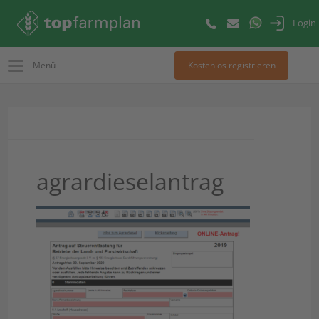
Login
Menü
Kostenlos registrieren
agrardieselantrag