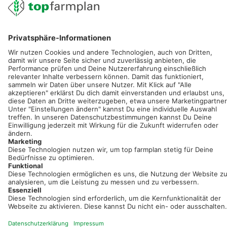
service@topfarmplan.de
Sei immer auf dem Laufenden!
Neue Features, spannende Tipps und hilfreiche Anleitungen!
Registriere dich kostenlos!
Optimiere Dein Agrarbüro -
einfach und bequem!
Kostenlos registrieren & sofort starten