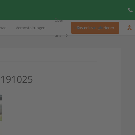
Über
oad
Veranstaltungen
Blog
Kontakt
Kostenlos registrieren
uns
0191025