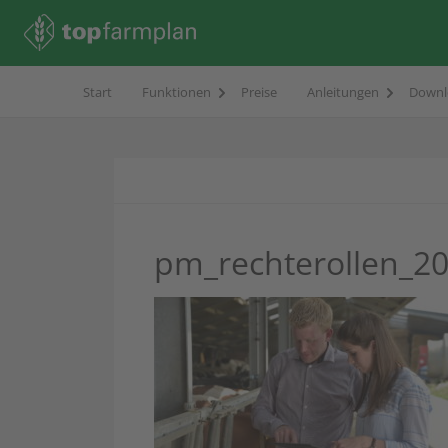
Start
Funktionen
Preise
Anleitungen
Downl
pm_rechterollen_2