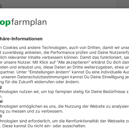
rbüro
Kontakt zum Kundenservic
t Fragen zu top farmplan oder benötigst Unterst
Dann ruf uns an. Wir helfen Dir gerne weiter!