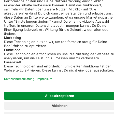
Registriere dich kostenlos!
Optimiere Dein Agrarbüro -
einfach und bequem!
Kostenlos registrieren & sofort starten
Startseite
Impressum
Kontakt & Hilfe
AGB
Auftragsverarbeitung