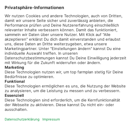
02501 801 44 84
service@topfarmplan.de
Sei immer auf dem Laufenden!
Neue Features, spannende Tipps und hilfreiche Anleitungen!
Registriere dich kostenlos!
Optimiere Dein Agrarbüro -
einfach und bequem!