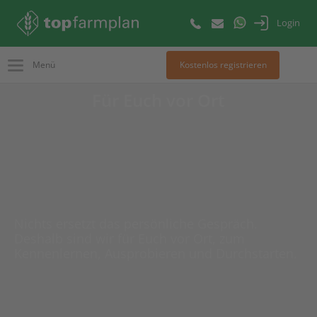
Login
Menü
Kostenlos registrieren
Für Euch vor Ort
Nichts ersetzt das persönliche Gespräch.
Deshalb sind wir für Euch vor Ort, zum
Kennenlernen, Ausprobieren und Durchstarten.