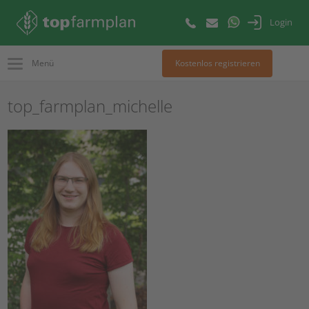
Login
Menü
Kostenlos registrieren
top_farmplan_michelle