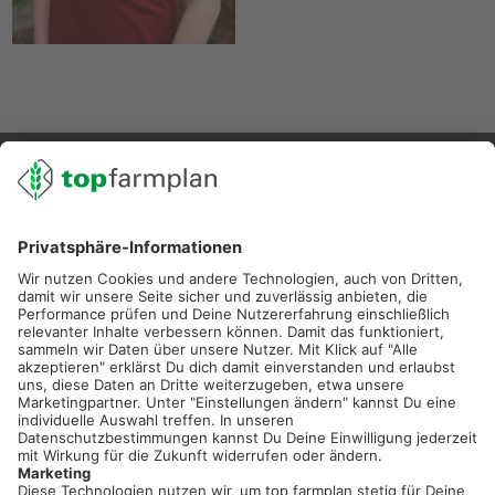
02501 801 44 84
service@topfarmplan.de
Sei immer auf dem Laufenden!
Neue Features, spannende Tipps und hilfreiche Anleitungen!