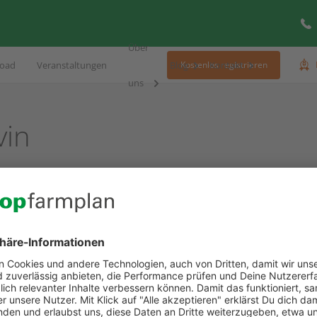
Über
oad
Veranstaltungen
Blog
Kontakt
Kostenlos registrieren
uns
vin