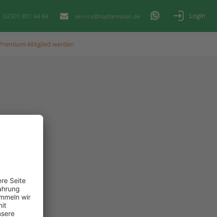
Login
02501 801 44 84
service@topfarmplan.de
Premium-Mitglied werden