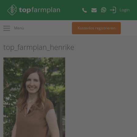
Login
Menü
Kostenlos registrieren
top_farmplan_henrike