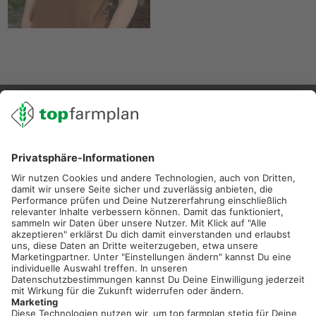
02501 801 44 84
service@topfarmplan.de
Sei immer auf dem Laufenden!
Neue Features, spannende Tipps und hilfreiche Anleitungen!