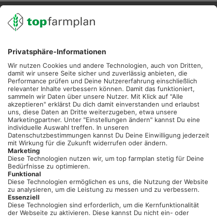
02501 801 44 84
service@topfarmplan.de
Sei immer auf dem Laufenden!
Neue Features, spannende Tipps und hilfreiche Anleitungen!
Registriere dich kostenlos!