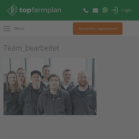
Login
Menü
Kostenlos registrieren
Team_bearbeitet