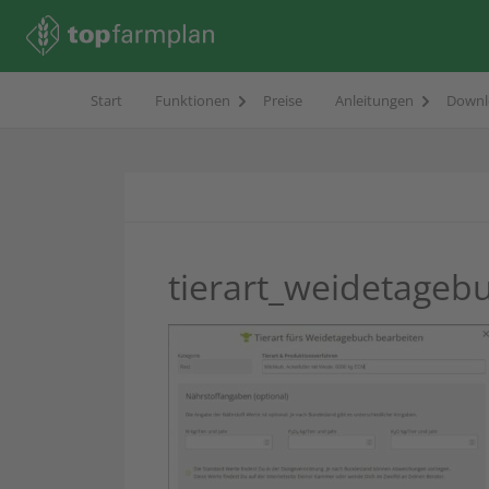
Start
Funktionen
Preise
Anleitungen
Downl
tierart_weidetageb