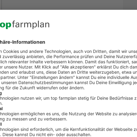
Kontakt zum Kundenservic
t Fragen zu top farmplan oder benötigst Unterst
Dann ruf uns an. Wir helfen Dir gerne weiter!