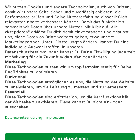
02501 801 44 84
service@topfarmplan.de
Sei immer auf dem Laufenden!
Neue Features, spannende Tipps und hilfreiche Anleitungen!
Registriere dich kostenlos!
Optimiere Dein Agrarbüro -
einfach und bequem!
Kostenlos registrieren & sofort starten