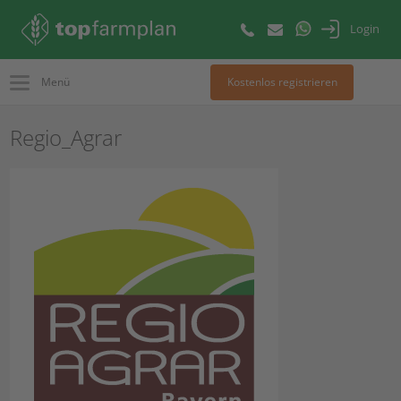
Login
Menü
Kostenlos registrieren
Regio_Agrar