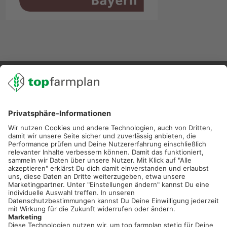
02501 801 44 84
service@topfarmplan.de
Sei immer auf dem Laufenden!
Neue Features, spannende Tipps und hilfreiche Anleitungen!