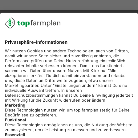
02501 801 44 84
service@topfarmplan.de
Sei immer auf dem Laufenden!
Neue Features, spannende Tipps und hilfreiche Anleitungen!
Registriere dich kostenlos!