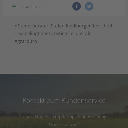
22. April 2025
«
Steuerberater ‚Stefan Riedlberger‘ berichtet
| So gelingt der Umstieg ins digitale
Agrarbüro
Kontakt zum Kundenservice
Du hast Fragen zu top farmplan oder benötigst
Unterstützung?