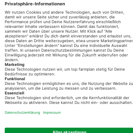
Sei immer auf dem Laufenden!
Neue Features, spannende Tipps und hilfreiche Anleitungen!
Registriere dich kostenlos!
Optimiere Dein Agrarbüro -
einfach und bequem!
Kostenlos registrieren & sofort starten
Startseite
Impressum
Kontakt & Hilfe
AGB