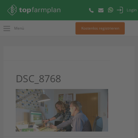
Login
Menü
Kostenlos registrieren
DSC_8768