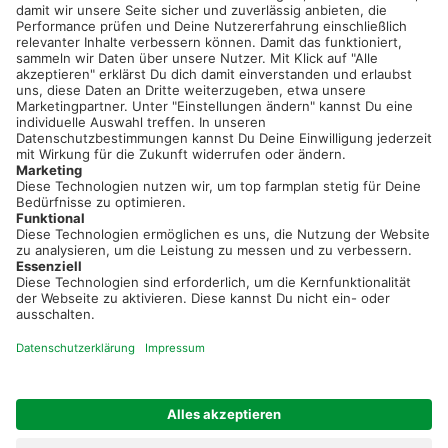
service@topfarmplan.de
Sei immer auf dem Laufenden!
Neue Features, spannende Tipps und hilfreiche Anleitungen!
Registriere dich kostenlos!
Optimiere Dein Agrarbüro -
einfach und bequem!
Kostenlos registrieren & sofort starten