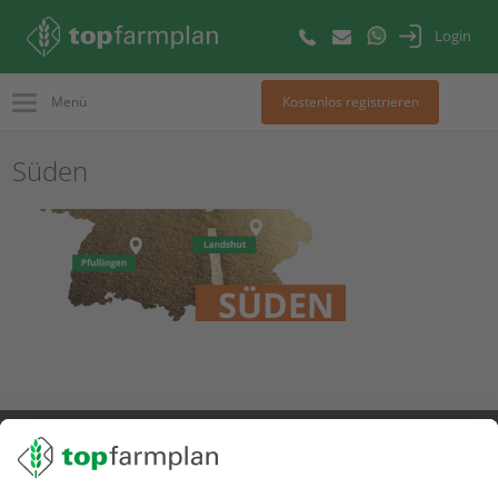
Login
Menü
Kostenlos registrieren
Süden