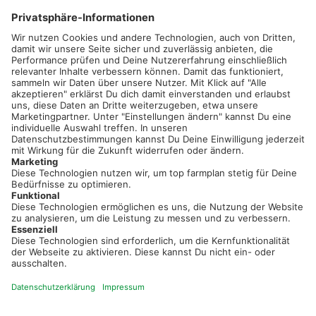
02501 801 44 84
service@topfarmplan.de
Sei immer auf dem Laufenden!
Neue Features, spannende Tipps und hilfreiche Anleitungen!
Registriere dich kostenlos!
Optimiere Dein Agrarbüro -
einfach und bequem!