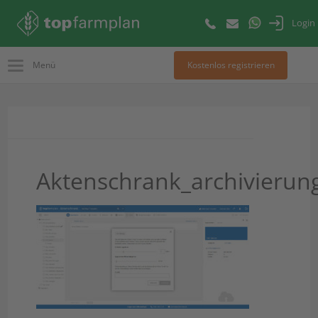
Login
Menü
Kostenlos registrieren
Aktenschrank_archivierun