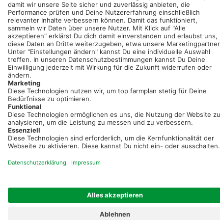
Neue Features, spannende Tipps und hilfreiche Anleitungen!
Registriere dich kostenlos!
Optimiere Dein Agrarbüro -
einfach und bequem!
Kostenlos registrieren & sofort starten
Startseite
Impressum
Kontakt & Hilfe
AGB
Auftragsverarbeitung