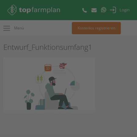
Login
Menü
Kostenlos registrieren
Entwurf_Funktionsumfang1