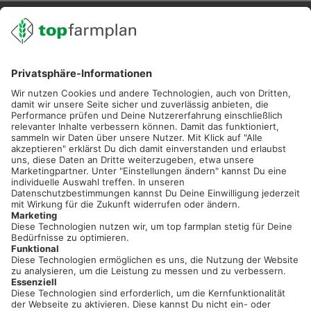
02501 801 44 84
service@topfarmplan.de
Sei immer auf dem Laufenden!
Neue Features, spannende Tipps und hilfreiche Anleitungen!
Registriere dich kostenlos!