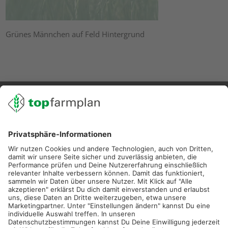
Grünes Männchen auf Feld Hintergrund
02501 801 44 84
service@topfarmplan.de
Sei immer auf dem Laufenden!
Neue Features, spannende Tipps und hilfreiche Anleitungen!