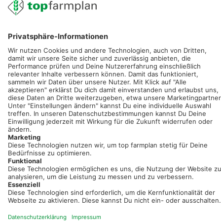
service@topfarmplan.de
Sei immer auf dem Laufenden!
Neue Features, spannende Tipps und hilfreiche Anleitungen!
Registriere dich kostenlos!
Optimiere Dein Agrarbüro -
einfach und bequem!
Kostenlos registrieren & sofort starten