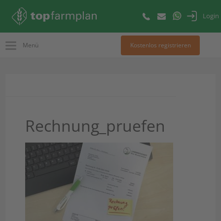
Login
Menü
Kostenlos registrieren
Rechnung_pruefen