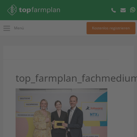
Menü
Kostenlos registrieren
top_farmplan_fachmediu