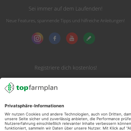
Sei immer auf dem Laufenden!
Neue Features, spannende Tipps und hilfreiche Anleitungen!
Registriere dich kostenlos!
Optimiere Dein Agrarbüro -
einfach und bequem!
Kostenlos registrieren & sofort starten