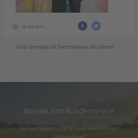
24. Mai 2019
«
top farmplan ist Fachmedium des Jahres!
Kontakt zum Kundenservice
Du hast Fragen zu top farmplan oder benötigst
Unterstützung?