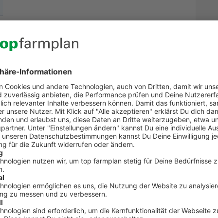
 verschicken
Kontakt zum Kundenservic
t Fragen zu top farmplan oder benötigst Unterst