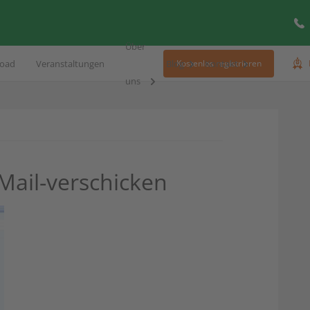
Über
oad
Veranstaltungen
Blog
Kontakt
Kostenlos registrieren
uns
ail-verschicken