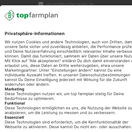
service@topfarmplan.de
Sei immer auf dem Laufenden!
Neue Features, spannende Tipps und hilfreiche Anleitungen!
Registriere dich kostenlos!
Optimiere Dein Agrarbüro -
einfach und bequem!
Kostenlos registrieren & sofort starten