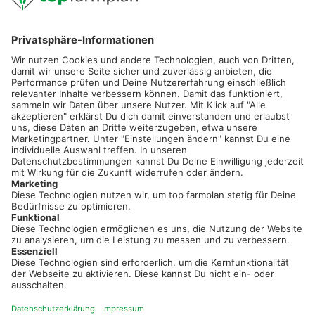
02501 801 44 84
service@topfarmplan.de
Sei immer auf dem Laufenden!
Neue Features, spannende Tipps und hilfreiche Anleitungen!
Registriere dich kostenlos!
Optimiere Dein Agrarbüro -
einfach und bequem!