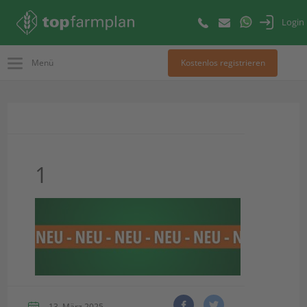
Login
Menü
Kostenlos registrieren
1
13. März 2025