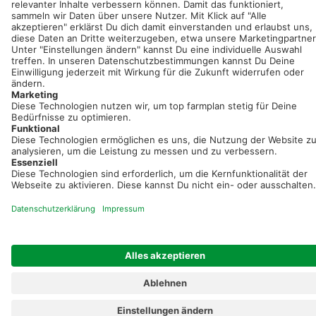
Registriere dich kostenlos!
Optimiere Dein Agrarbüro -
einfach und bequem!
Kostenlos registrieren & sofort starten
Startseite
Impressum
Kontakt & Hilfe
AGB
Auftragsverarbeitung