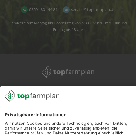
02501 801 44 84
service@topfarmplan.de
Servicezeiten: Montag bis Donnerstag von 8:30 Uhr bis 16:30 Uhr und
Freitag bis 13 Uhr
02501 801 44 84
service@topfarmplan.de
Sei immer auf dem Laufenden!
Neue Features, spannende Tipps und hilfreiche Anleitungen!