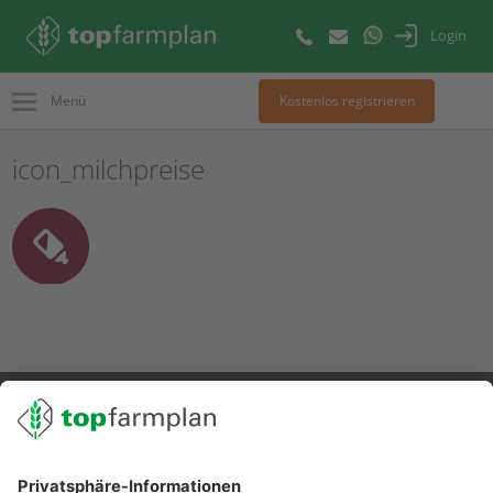
Login
Menü
Kostenlos registrieren
icon_milchpreise